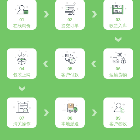
01
02
03
在线询价
提交订单
收货入库
04
05
06
包装上网
客户付款
运输货物
07
08
09
清关操作
本地派送
客户签收