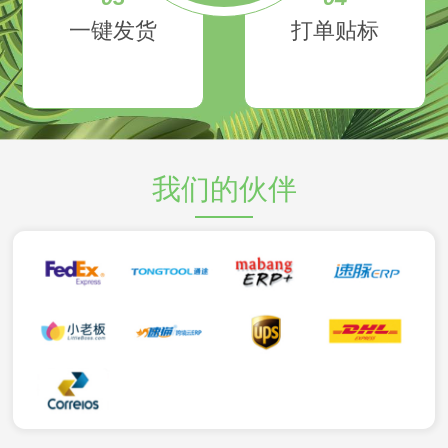
一键发货
打单贴标
我们的伙伴