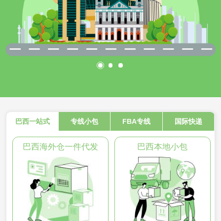
巴西一站式
专线小包
FBA专线
国际快递
巴西海外仓一件代发
巴西本地小包