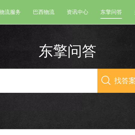
物流服务
巴西物流
资讯中心
东擎问答
东擎问答
找答