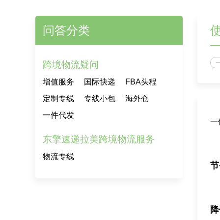
问答分类
跨境物流疑问
增值服务
国际快递
FBA头程
定制专线
专线小包
海外仓
一件代发
一
东擎速递拉美跨境物流服务
物流专线
节
降