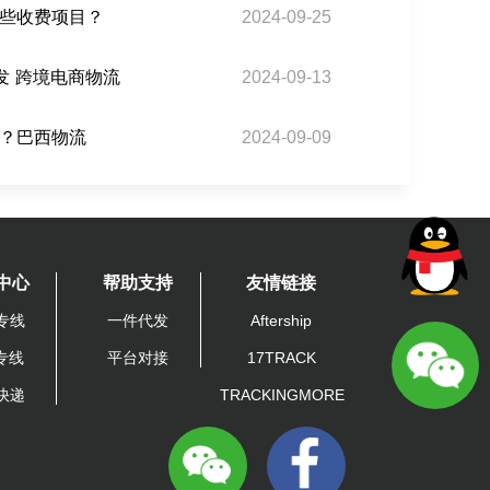
些收费项目？
2024-09-25
发 跨境电商物流
2024-09-13
？巴西物流
2024-09-09
中心
帮助支持
友情链接
专线
一件代发
Aftership
A专线
平台对接
17TRACK
快递
TRACKINGMORE