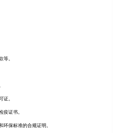
款等。
。
可证。
检疫证书。
和环保标准的合规证明。