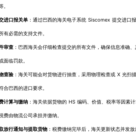
等。
交进口报关单
：通过巴西的海关电子系统 Siscomex 提交
所有必需的支持文件。
件审查
：巴西海关会仔细检查提交的所有文件，确保信息准确、
或面临罚款。
物查验
：海关可能会对货物进行抽查，采用物理检查或 X 光扫
符合巴西的进口要求。
费计算与缴纳
：海关依据货物的 HS 编码、价值、税率等因素
税费由物流公司承担并缴纳。
取放行通知与提取货物
：税费缴纳完毕后，海关更新状态并发放