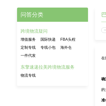
问答分类
跨境物流疑问
增值服务
国际快递
FBA头程
定制专线
专线小包
海外仓
一件代发
在
东擎速递拉美跨境物流服务
物流专线
确
的
准