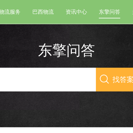
物流服务
巴西物流
资讯中心
东擎问答
东擎问答
找答