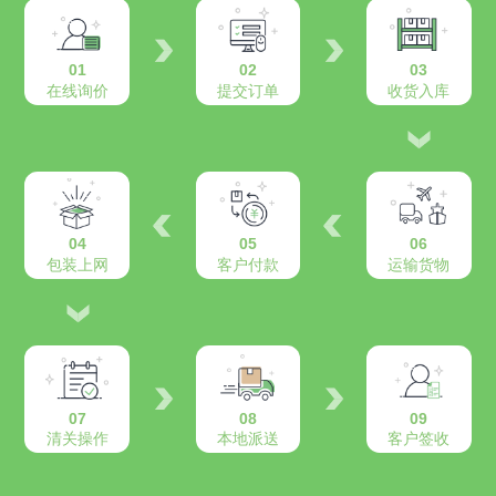
01
02
03
在线询价
提交订单
收货入库
04
05
06
包装上网
客户付款
运输货物
07
08
09
清关操作
本地派送
客户签收