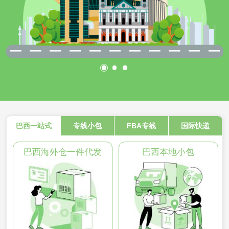
巴西一站式
专线小包
FBA专线
国际快递
巴西海外仓一件代发
巴西本地小包