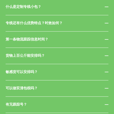
什么是定制专线小包？
专线还有什么优势特点？时效如何？
第一条物流跟踪信息时间？
货物上百公斤能安排吗？
敏感货可以安排吗？
可以做双清包税吗？
有无跟踪号？