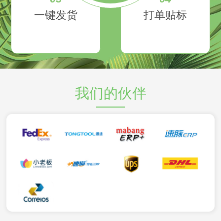
一键发货
打单贴标
我们的伙伴