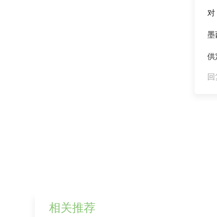
对
墨
供
回复
相关推荐