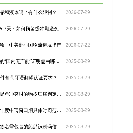
品和液体吗？有什么限制？
2026-07-29
巴西双清海运时效延长至5-7天：如何预留缓冲期避免客诉？
2026-07-29
项：中美洲小国物流避坑指南
2026-07-22
巴西关税中，汽车零部件的“国内无产能”证明需由哪个政府部门出具？
2025-08-29
文件葡萄牙语翻译认证要求？
2025-08-29
巴西海运电子提单与纸质提单冲突时的物权归属判定依据？
2025-08-29
巴西钢铝产品关税配额的年度申请窗口期具体时间范围？
2025-08-29
巴西海运电子提单的数字签名需包含的船舶识别码信息？
2025-08-29