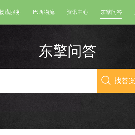
物流服务
巴西物流
资讯中心
东擎问答
东擎问答
找答