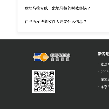
危地马拉专线，危地马拉的时效多快？
往巴西发快递收件人需要什么信息？
新闻
走进
20
东擎
东擎