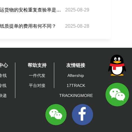
瓜达拉哈拉机场对巴西转运货物的安检重复查验率是多少？
2025-08-29
纸质提单的费用有何不同？
2025-08-28
中心
帮助支持
友情链接
专线
一件代发
Aftership
A专线
平台对接
17TRACK
快递
TRACKINGMORE