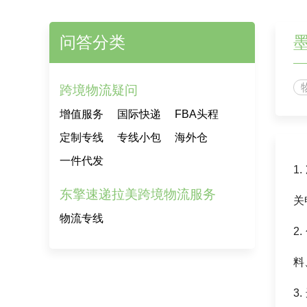
问答分类
跨境物流疑问
增值服务
国际快递
FBA头程
定制专线
专线小包
海外仓
一件代发
1
东擎速递拉美跨境物流服务
关
物流专线
2
料
3