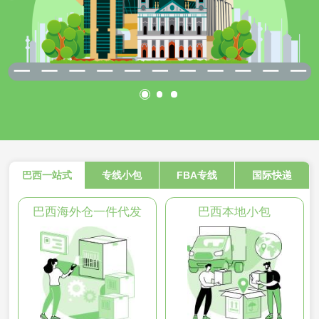
巴西一站式
专线小包
FBA专线
国际快递
巴西海外仓一件代发
巴西本地小包