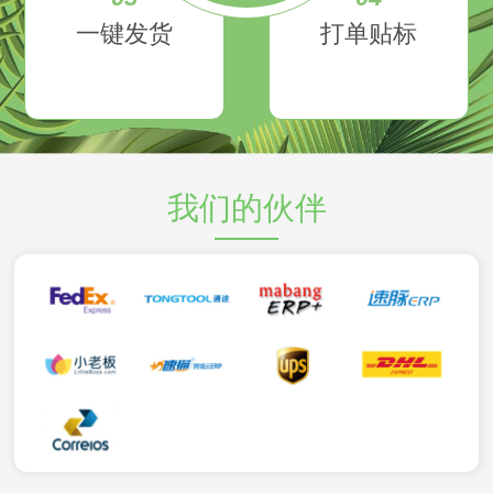
一键发货
打单贴标
我们的伙伴