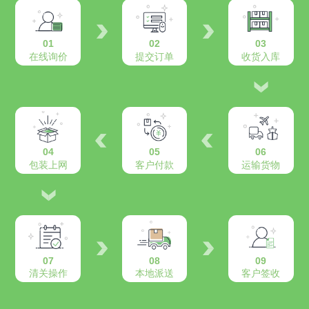
01
02
03
在线询价
提交订单
收货入库
04
05
06
包装上网
客户付款
运输货物
07
08
09
清关操作
本地派送
客户签收