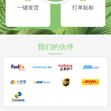
一键发货
打单贴标
我们的伙伴