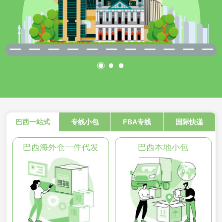
巴西一站式
专线小包
FBA专线
国际快递
巴西海外仓一件代发
巴西本地小包