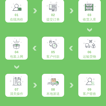
01
02
03
在线询价
提交订单
收货入库
04
05
06
包装上网
客户付款
运输货物
07
08
09
清关操作
本地派送
客户签收