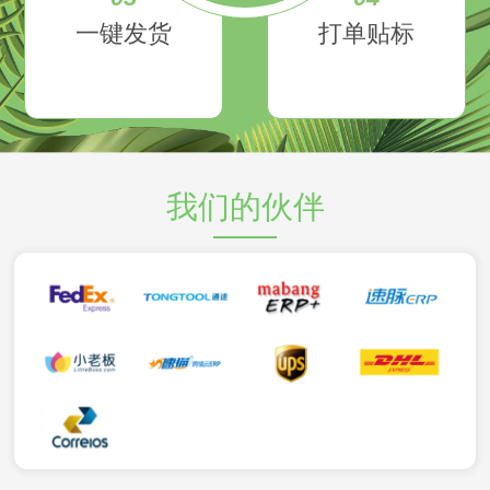
一键发货
打单贴标
我们的伙伴