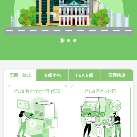
巴西一站式
专线小包
FBA专线
国际快递
巴西海外仓一件代发
巴西本地小包