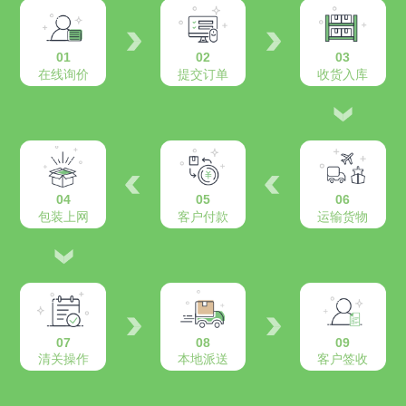
01
02
03
在线询价
提交订单
收货入库
04
05
06
包装上网
客户付款
运输货物
07
08
09
清关操作
本地派送
客户签收