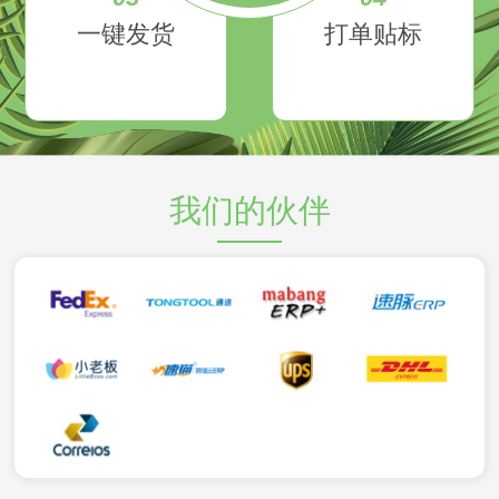
一键发货
打单贴标
我们的伙伴