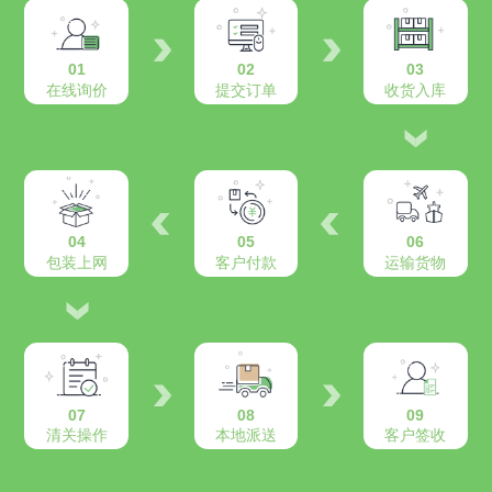
01
02
03
在线询价
提交订单
收货入库
04
05
06
包装上网
客户付款
运输货物
07
08
09
清关操作
本地派送
客户签收