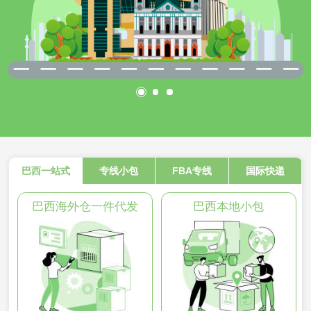
巴西一站式
专线小包
FBA专线
国际快递
巴西海外仓一件代发
巴西本地小包