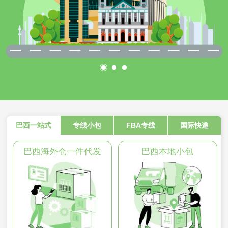
巴西一站式
专线小包
FBA专线
国际快递
巴西海外仓一件代发
巴西本地小包