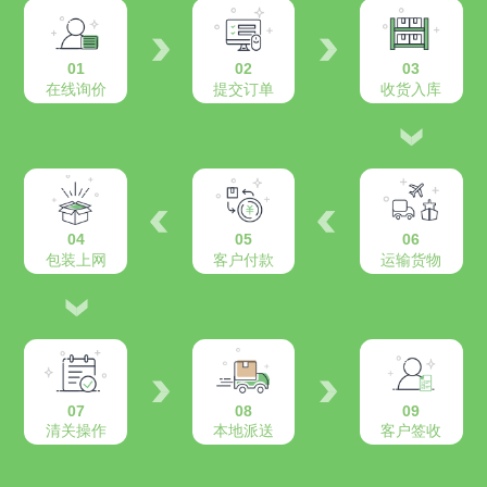
01
02
03
在线询价
提交订单
收货入库
04
05
06
包装上网
客户付款
运输货物
07
08
09
清关操作
本地派送
客户签收