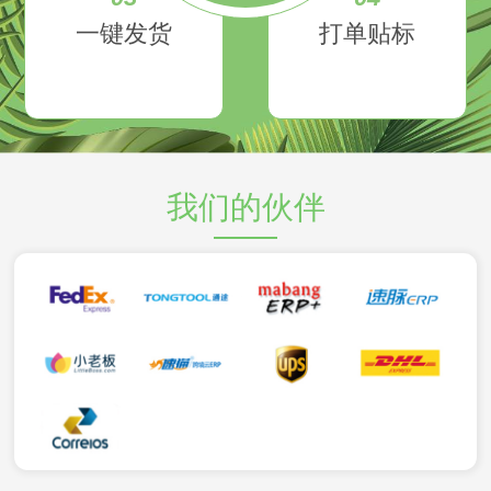
一键发货
打单贴标
我们的伙伴