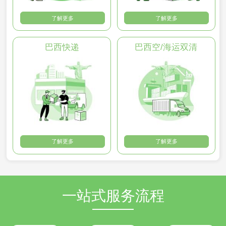
了解更多
了解更多
巴西快递
巴西空/海运双清
了解更多
了解更多
一站式服务流程