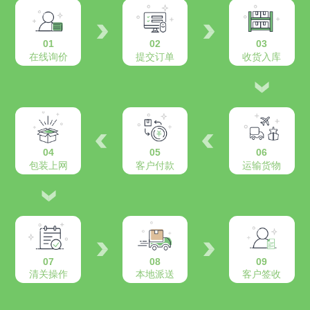
01
02
03
在线询价
提交订单
收货入库
04
05
06
包装上网
客户付款
运输货物
07
08
09
清关操作
本地派送
客户签收