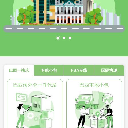
巴西一站式
专线小包
FBA专线
国际快递
巴西海外仓一件代发
巴西本地小包