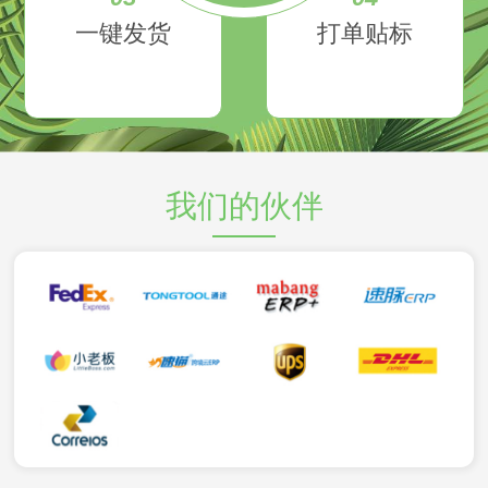
一键发货
打单贴标
我们的伙伴