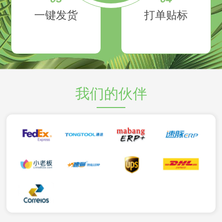
一键发货
打单贴标
我们的伙伴