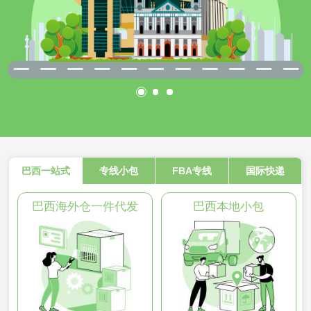
巴西一站式
专线小包
FBA专线
国际快递
巴西海外仓一件代发
巴西本地小包