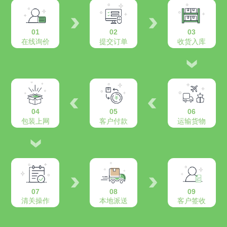
01
02
03
在线询价
提交订单
收货入库
04
05
06
包装上网
客户付款
运输货物
07
08
09
清关操作
本地派送
客户签收