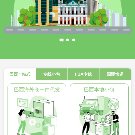
巴西一站式
专线小包
FBA专线
国际快递
巴西海外仓一件代发
巴西本地小包