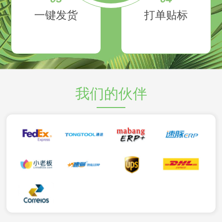
一键发货
打单贴标
我们的伙伴