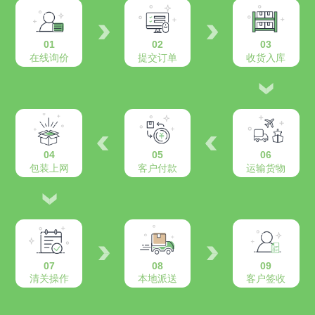
01
02
03
在线询价
提交订单
收货入库
04
05
06
包装上网
客户付款
运输货物
07
08
09
清关操作
本地派送
客户签收