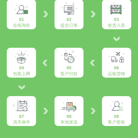
01
02
03
在线询价
提交订单
收货入库
04
05
06
包装上网
客户付款
运输货物
07
08
09
清关操作
本地派送
客户签收