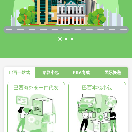
巴西一站式
专线小包
FBA专线
国际快递
巴西海外仓一件代发
巴西本地小包