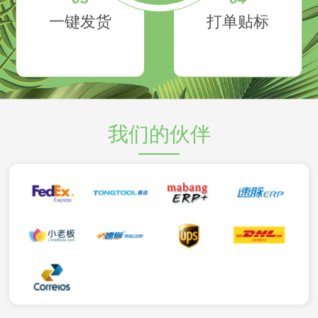
一键发货
打单贴标
我们的伙伴