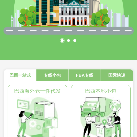
巴西一站式
专线小包
FBA专线
国际快递
巴西海外仓一件代发
巴西本地小包