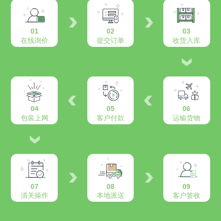
01
02
03
在线询价
提交订单
收货入库
04
05
06
包装上网
客户付款
运输货物
07
08
09
清关操作
本地派送
客户签收