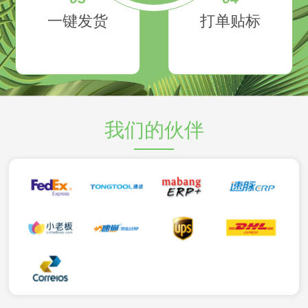
一键发货
打单贴标
我们的伙伴