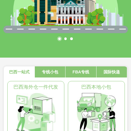
巴西一站式
专线小包
FBA专线
国际快递
巴西海外仓一件代发
巴西本地小包