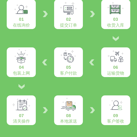
01
02
03
在线询价
提交订单
收货入库
04
05
06
包装上网
客户付款
运输货物
07
08
09
清关操作
本地派送
客户签收