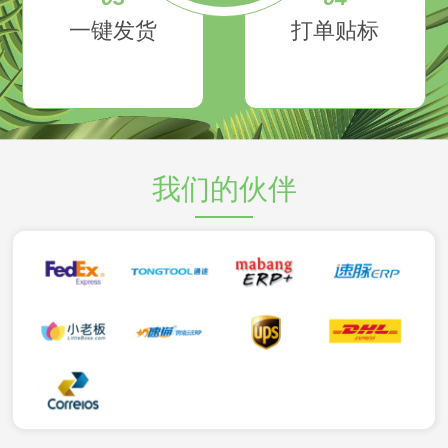
一键发货
打单贴标
我们的伙伴