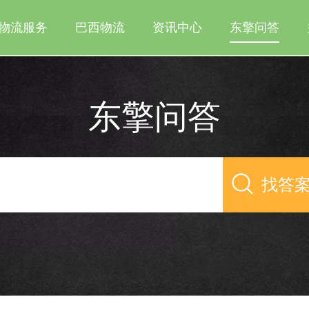
物流服务
巴西物流
资讯中心
东擎问答
东擎问答
找答