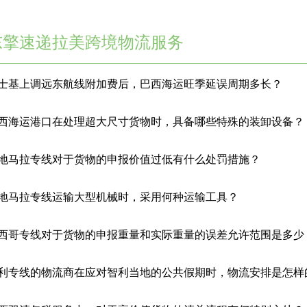
东擎速递拉美跨境物流服务
士基上调远东航线附加费后，巴西海运旺季延误周期多长？
西海运港口在处理超大尺寸货物时，具备哪些特殊的装卸设备？
地马拉专线对于货物的申报价值过低有什么处罚措施？
地马拉专线运输大型机械时，采用何种运输工具？
西哥专线对于货物的申报重量和实际重量的误差允许范围是多少
利专线的物流商在应对智利当地的公共假期时，物流安排是怎样