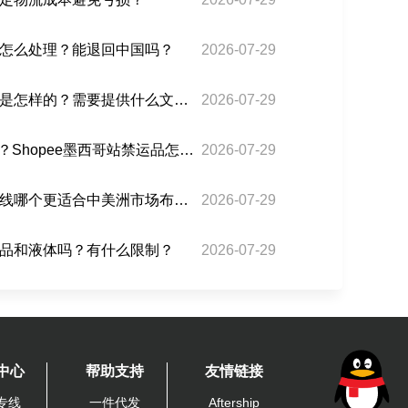
怎么处理？能退回中国吗？
2026-07-29
巴西双清海运的清关流程是怎样的？需要提供什么文件？
2026-07-29
美转墨3PF能走哪些品类？Shopee墨西哥站禁运品怎么处理？
2026-07-29
危地马拉专线和墨西哥专线哪个更适合中美洲市场布局？
2026-07-29
品和液体吗？有什么限制？
2026-07-29
中心
帮助支持
友情链接
专线
一件代发
Aftership