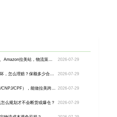
Shopee、Mercado Libre、Amazon拉美站，物流策略有什么不同？
2026-07-29
货物在运输途中丢失或损坏，怎么理赔？保额多少合适？
2026-07-29
个人没有进口资质（RFC/CNPJ/CPF），能做拉美跨境电商吗？
2026-07-29
流怎么规划才不会断货或爆仓？
2026-07-29
定物流成本避免亏损？
2026-07-29