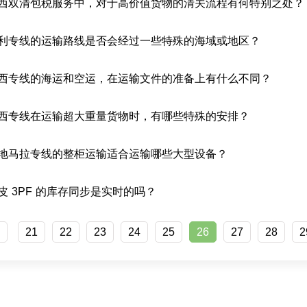
西双清包税服务中，对于高价值货物的清关流程有何特别之处？
利专线的运输路线是否会经过一些特殊的海域或地区？
西专线的海运和空运，在运输文件的准备上有什么不同？
西专线在运输超大重量货物时，有哪些特殊的安排？
地马拉专线的整柜运输适合运输哪些大型设备？
皮 3PF 的库存同步是实时的吗？
<
21
22
23
24
25
26
27
28
2