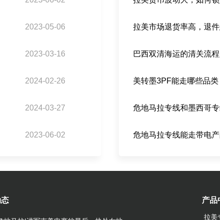
2023-05-06
拉美市场退货率高，退件
2023-03-16
2024-02-26
2024-03-27
2023-06-02
危地马拉专线能走带电产
动态
产品
拉美