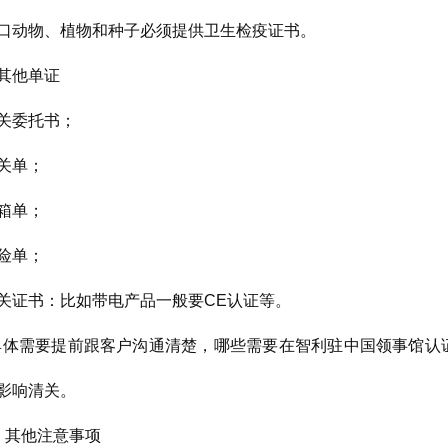
口动物、植物和种子必须提供卫生检疫证书。
其他单证
关委托书；
关单；
箱单；
险单；
关证书：比如带电产品一般要CE认证等。
具体需要提前跟客户沟通清楚，哪些需要在智利驻中国领事馆认
影响清关。
）其他注意事项