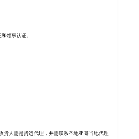
证和领事认证。
须更改为AHJ，收货人需是货运代理，并需联系圣地亚哥当地代理