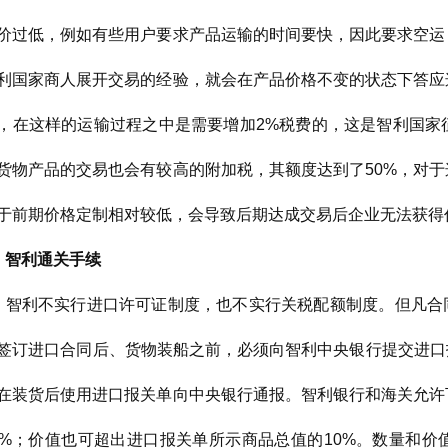
价过低，例如有些用户要求产品运输的时间要快，因此要求空运
利国家商人展开交易的经验，就会在产品价格不变的状态下答应
，在这样的运输过程之中是需要增加2%税费的，这是智利国家
货物产品的交易也会有较高的附加税，其额度达到了50%，对
于前期价格定制相对较低，会导致后期达成交易后企业无法获得
、智利通关手续
）智利不实行进口许可证制度，也不实行关税配额制度。但凡合同金
签订进口合同后、货物装船之前，必须向智利中央银行提交进口报关
在装货后使用进口报关单向中央银行通报。智利银行和海关允许
0%；价值也可超出进口报关单所示商品总值的10%。数量和价