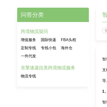
问答分类
跨境物流疑问
增值服务
国际快递
FBA头程
定制专线
专线小包
海外仓
一件代发
智
东擎速递拉美跨境物流服务
支
物流专线
等
1
智