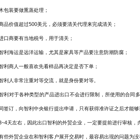
木包装要做熏蒸处理；
商品价值超过500美元，必须要清关代理来完成清关；
进口商要有当地税号，用于清关；
智利海运是远洋运输，尤其是家具等产品要注意防潮防腐；
智利商人一般喜欢先看样品再决定是否下单；
智利人非常注重对等交流，就是身份要对等。
智利对于各种类型的产品进出口不会进行限制，所使用的合同多为
同签订，向智利中央银行提出申请，只有获得准许证之后才能够
3~4天左右，因此出口智利的外贸企业，一定要提前进行审核，
有些外贸企业在和智利客户展开交易时，最容易出现的问题为没