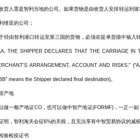
收货人需是智利当地的公司。如果货物是由收货人安排转运到玻利维
利维亚的公司；
于经由智利港口转运至第三国的货物，必须在提单货描中输入转运条款"THE 
A, THE SHIPPER DECLARES THAT THE CARRIAGE IN 
RCHANT’S ARRANGEMENT, ACCOUNT AND RISKS.” (“AAA” me
BB” means the Shipper declared final destination)。
原产地
以做一般产地证CO，也可以做中智产地证(FORMF)，一正一副
证明，智利海关会征6%的关税，且无法享有中智贸易协议的减税优
检验检疫证书