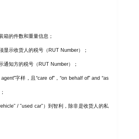
装箱的件数和重量信息；
示收货人的税号（RUT Number）；
知方的税号（RUT Number）；
nt”字样，且“care of”，“on behalf of” and “as
续；
tor vehicle" / "used car"）到智利，除非是收货人的私