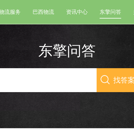
物流服务
巴西物流
资讯中心
东擎问答
东擎问答
找答