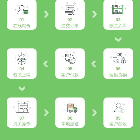
01
02
03
在线询价
提交订单
收货入库
04
05
06
包装上网
客户付款
运输货物
07
08
09
清关操作
本地派送
客户签收