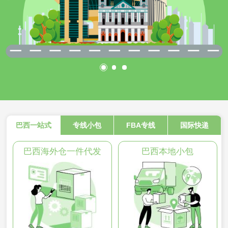
巴西一站式
专线小包
FBA专线
国际快递
巴西海外仓一件代发
巴西本地小包