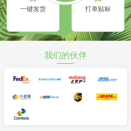
一键发货
打单贴标
我们的伙伴