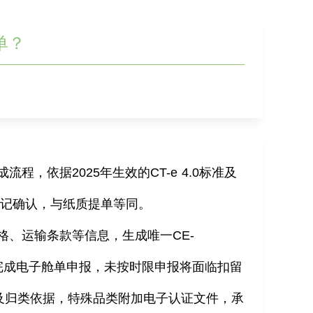
单？
成流程，依据
2025
年生效的
CT-e 4.0
标准及
登记确认，与纸质提单等同。
格、运输条款等信息，生成唯一
CE-
完成电子舱单申报，未按时限申报将面临扣留
及归类依据，特殊品类附加电子认证文件，承