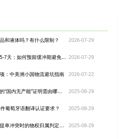
品和液体吗？有什么限制？
2026-07-29
巴西双清海运时效延长至5-7天：如何预留缓冲期避免客诉？
2026-07-29
项：中美洲小国物流避坑指南
2026-07-22
巴西关税中，汽车零部件的“国内无产能”证明需由哪个政府部门出具？
2025-08-29
文件葡萄牙语翻译认证要求？
2025-08-29
巴西海运电子提单与纸质提单冲突时的物权归属判定依据？
2025-08-29