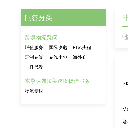
问答分类
跨境物流疑问
增值服务
国际快递
FBA头程
定制专线
专线小包
海外仓
一件代发
东擎速递拉美跨境物流服务
S
物流专线
Me
及