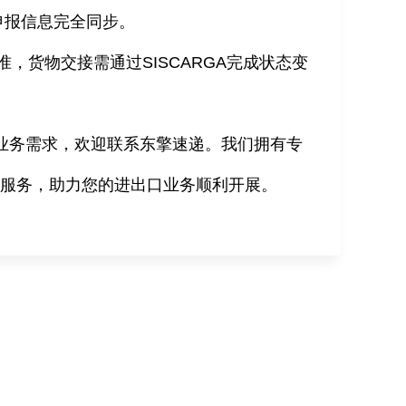
申报信息完全同步。
准，货物交接需通过
SISCARGA
完成状态变
业务需求，欢迎联系东擎速递。我们拥有专
与服务，助力您的进出口业务顺利开展。