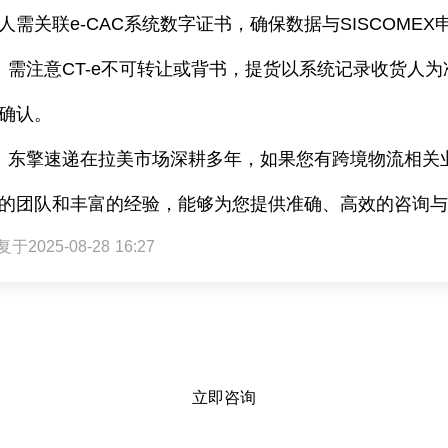
人需关联
e-CAC
系统数字证书，确保数据与
SISCOMEX
需注意
CT-e
不可转让或背书，提货以系统记录收货人为
确认。
东擎速递在拉美市场深耕多年，如果您有跨境物流相关
的团队和丰富的经验，能够为您提供准确、高效的咨询
于2025-08-28 16:27
立即咨询