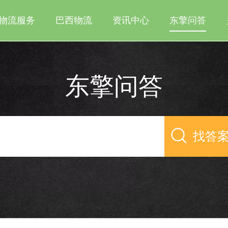
物流服务
巴西物流
资讯中心
东擎问答
东擎问答
找答