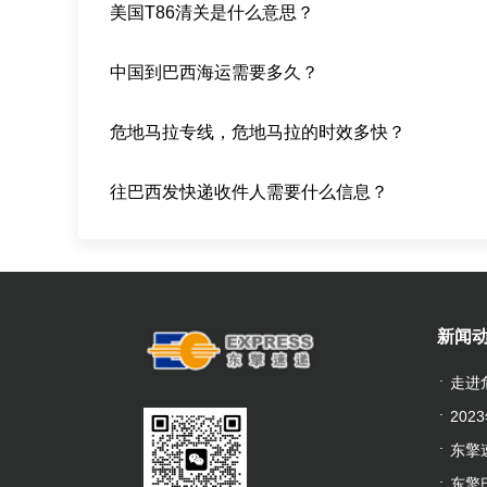
美国T86清关是什么意思？
中国到巴西海运需要多久？
危地马拉专线，危地马拉的时效多快？
往巴西发快递收件人需要什么信息？
新闻
走进
20
东擎
东擎