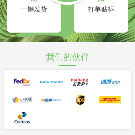
一键发货
打单贴标
我们的伙伴