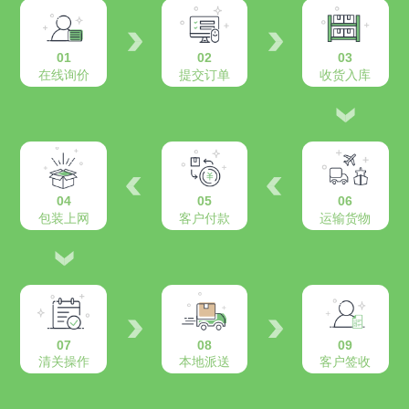
01
02
03
在线询价
提交订单
收货入库
04
05
06
包装上网
客户付款
运输货物
07
08
09
清关操作
本地派送
客户签收