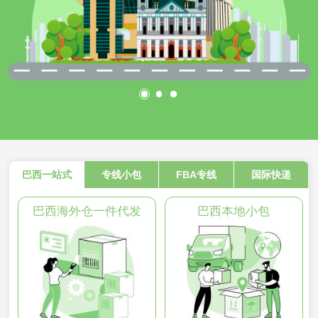
巴西一站式
专线小包
FBA专线
国际快递
巴西海外仓一件代发
巴西本地小包