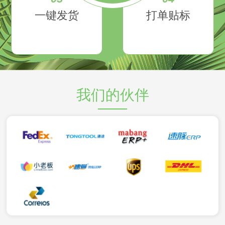
一键发货
打单贴标
我们的伙伴