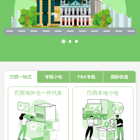
巴西一站式
专线小包
FBA专线
国际快递
巴西海外仓一件代发
巴西本地小包