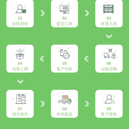
01
02
03
在线询价
提交订单
收货入库
04
05
06
包装上网
客户付款
运输货物
07
08
09
清关操作
本地派送
客户签收