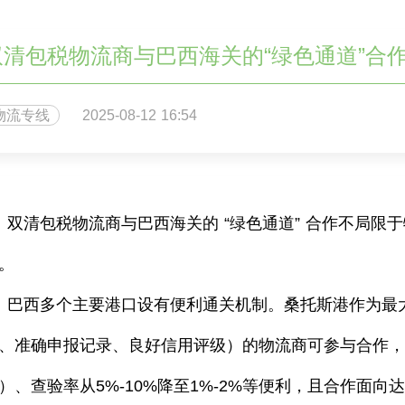
双清包税物流商与巴西海关的“绿色通道”合
物流专线
2025-08-12 16:54
双清包税物流商与巴西海关的
“绿色通道” 合作不局
。
巴西多个主要港口设有便利通关机制。桑托斯港作为最
、准确申报记录、良好信用评级）的物流商可参与合作
）、查验率从
5%-10%
降至
1%-2%
等便利，且合作面向