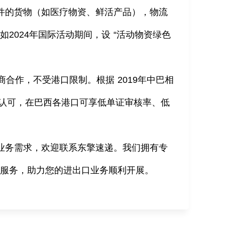
件的货物（如医疗物资、鲜活产品），物流
例如
2024
年国际活动期间，设 “活动物资绿色
商合作，不受港口限制。根据
2019
年中巴相
认可，在巴西各港口可享低单证审核率、低
业务需求，欢迎联系东擎速递。我们拥有专
与服务，助力您的进出口业务顺利开展。