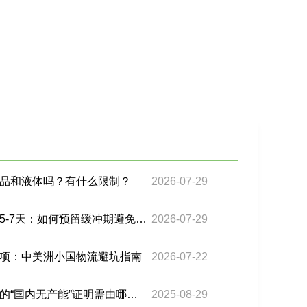
品和液体吗？有什么限制？
2026-07-29
巴西双清海运时效延长至5-7天：如何预留缓冲期避免客诉？
2026-07-29
项：中美洲小国物流避坑指南
2026-07-22
巴西关税中，汽车零部件的“国内无产能”证明需由哪个政府部门出具？
2025-08-29