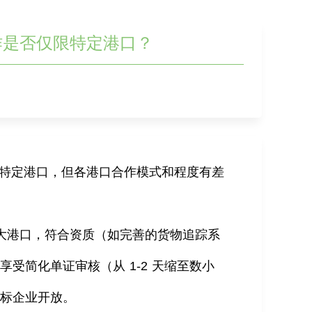
作是否仅限特定港口？
限于特定港口，但各港口合作模式和程度有差
大港口，符合资质（如完善的货物追踪系
，享受简化单证审核（从
1-2
天缩至数小
达标企业开放。