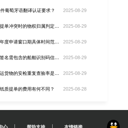
文件葡萄牙语翻译认证要求？
2025-08-29
巴西海运电子提单与纸质提单冲突时的物权归属判定依据？
2025-08-29
巴西钢铝产品关税配额的年度申请窗口期具体时间范围？
2025-08-29
巴西海运电子提单的数字签名需包含的船舶识别码信息？
2025-08-29
瓜达拉哈拉机场对巴西转运货物的安检重复查验率是多少？
2025-08-29
纸质提单的费用有何不同？
2025-08-28
中心
帮助支持
友情链接