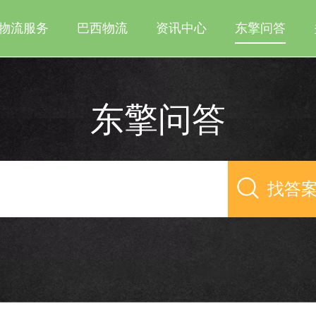
物流服务
巴西物流
资讯中心
东擎问答
东擎问答
找答