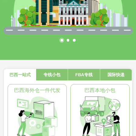
巴西一站式
专线小包
FBA专线
国际快递
巴西海外仓一件代发
巴西本地小包