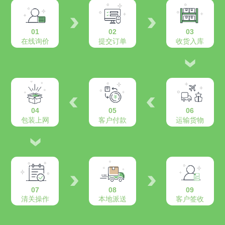
01
02
03
在线询价
提交订单
收货入库
04
05
06
包装上网
客户付款
运输货物
07
08
09
清关操作
本地派送
客户签收