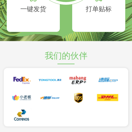
一键发货
打单贴标
我们的伙伴