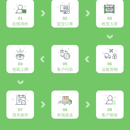
01
02
03
在线询价
提交订单
收货入库
04
05
06
包装上网
客户付款
运输货物
07
08
09
清关操作
本地派送
客户签收