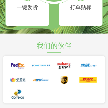
一键发货
打单贴标
我们的伙伴