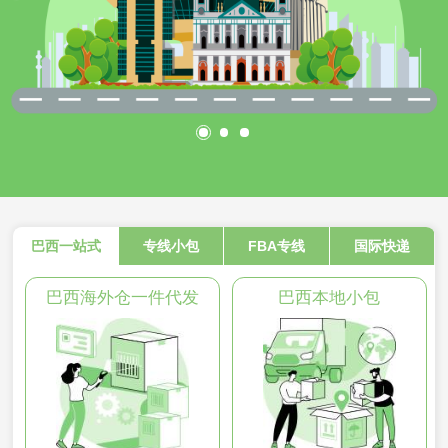
巴西一站式
专线小包
FBA专线
国际快递
巴西海外仓一件代发
巴西本地小包