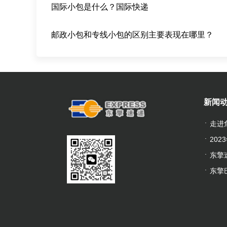
国际小包是什么？国际快递
邮政小包和专线小包的区别主要表现在哪里？
新闻
走进
20
东擎
东擎