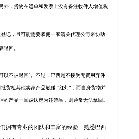
另外，货物在运单和发票上没有备注收件人增值税
案登记，且可能需要雇佣一家清关代理公司来协助
裹退回。
物可以不被退回
1
。不过，巴西是不接受无费用弃件
批货柜其他卖家产品触碰 “红灯”，而自身货物并
押的产品一旦被认定为违禁品，则通常无法拿回。
我们拥有专业的团队和丰富的经验，熟悉巴西