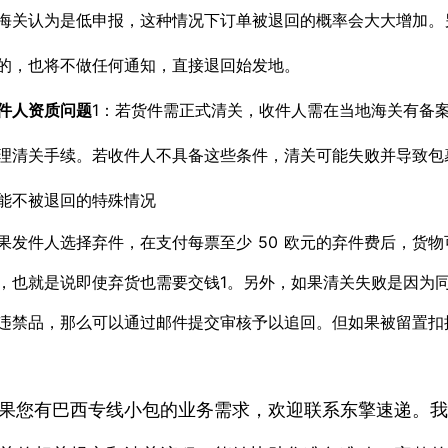
海关认为是低申报，这种情况下订单被退回的概率会大大增加。
的，也将不做任何通知，直接退回始发地。
件人资质问题
1
：若货件需正式清关，收件人需在当地海关有备
理清关手续。若收件人不具备这些条件，清关可能失败并导致包
能不被退回的特殊情况
果发件人选择弃件，在支付每票至少 50 欧元的弃件费后，货
，也就是说即使弃货也需要交钱
1
。另外，如果清关失败是因为同
违禁品，那么可以通过邮件提交审核予以追回。但如果被留置扣
果您有巴西专线小包的业务需求，欢迎联系东擎速递。