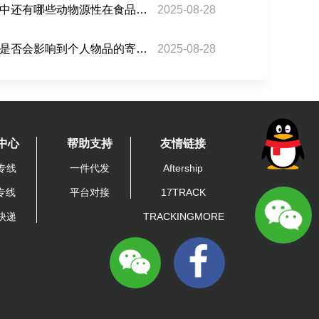
除蜂蜜外，巴西专线小包中还有哪些动物源性在食品禁运范围内？
2025-08-28
巴西专线小包的禁运政策是否会影响到个人物品的寄送？
2025-08-28
中心
帮助支持
友情链接
专线
一件代发
Aftership
A专线
平台对接
17TRACK
快递
TRACKINGMORE