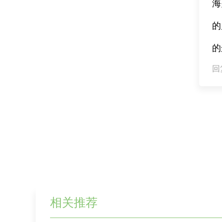
海
的
的
回复
相关推荐