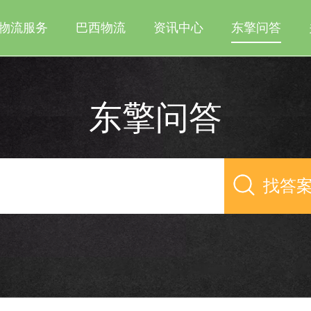
物流服务
巴西物流
资讯中心
东擎问答
东擎问答
找答