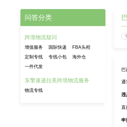
问答分类
跨境物流疑问
增值服务
国际快递
FBA头程
定制专线
专线小包
海外仓
一件代发
巴
东擎速递拉美跨境物流服务
通
物流专线
违
直
申