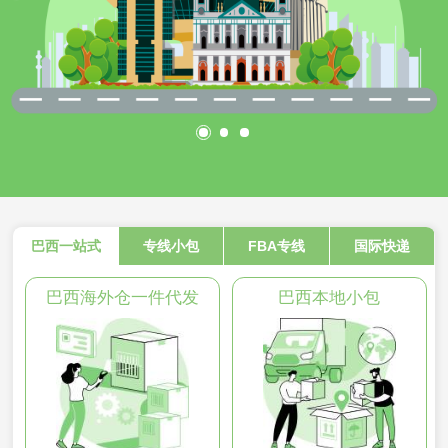
巴西一站式
专线小包
FBA专线
国际快递
巴西海外仓一件代发
巴西本地小包