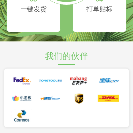
一键发货
打单贴标
我们的伙伴