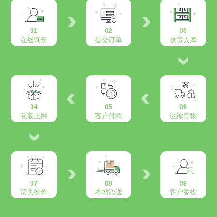
01
02
03
在线询价
提交订单
收货入库
04
05
06
包装上网
客户付款
运输货物
07
08
09
清关操作
本地派送
客户签收