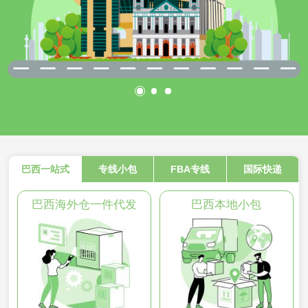
巴西一站式
专线小包
FBA专线
国际快递
巴西海外仓一件代发
巴西本地小包