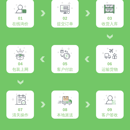
01
02
03
在线询价
提交订单
收货入库
04
05
06
包装上网
客户付款
运输货物
07
08
09
清关操作
本地派送
客户签收