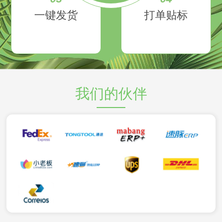
一键发货
打单贴标
我们的伙伴