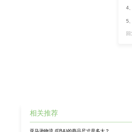
4
5
回复
相关推荐
亚马逊物流 (FBA)的商品尺寸是多大？