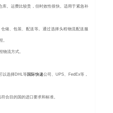
A仓库。运费比较贵，但时效性很快。适用于紧急补
、仓储、包装、配送等。通过选择头程物流配送服
程。
程物流方式。
以选择DHL等
国际快递
公司、UPS、FedEx等，
品符合目的国的进口要求和标准。
。