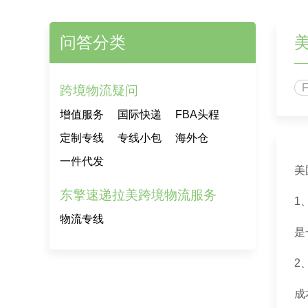
问答分类
跨境物流疑问
增值服务
国际快递
FBA头程
定制专线
专线小包
海外仓
一件代发
美
东擎速递拉美跨境物流服务
1
物流专线
是
2
成