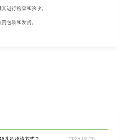
对其进行检查和验收。
负责包装和发货。
BA头程物流方式？
2025-02-20