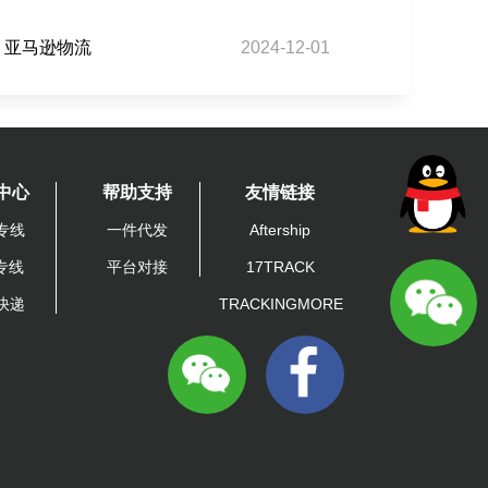
 亚马逊物流
2024-12-01
中心
帮助支持
友情链接
专线
一件代发
Aftership
A专线
平台对接
17TRACK
快递
TRACKINGMORE