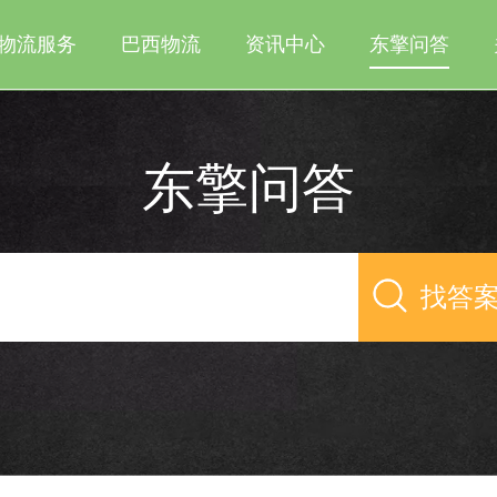
物流服务
巴西物流
资讯中心
东擎问答
东擎问答
找答