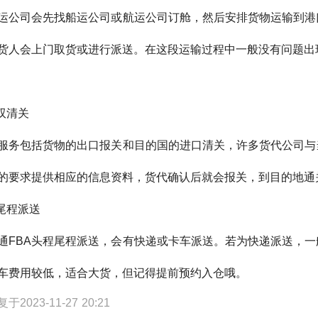
运公司会先找船运公司或航运公司订舱，然后安排货物运输到港
货人会上门取货或进行派送。在这段运输过程中一般没有问题出
.双清关
服务包括货物的出口报关和目的国的进口清关，许多货代公司与
的要求提供相应的信息资料，货代确认后就会报关，到目的地通
.尾程派送
通
FBA头程尾程派送，会有快递或卡车派送。若为快递派送，
车费用较低，适合大货，但记得提前预约入仓哦。
于2023-11-27 20:21