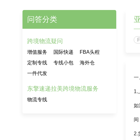
问答分类
跨境物流疑问
增值服务
国际快递
FBA头程
定制专线
专线小包
海外仓
一件代发
一
东擎速递拉美跨境物流服务
1
物流专线
如
间
2