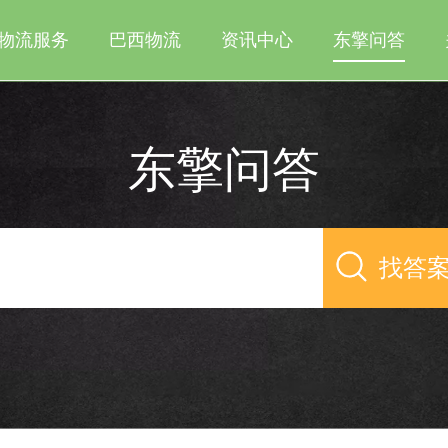
物流服务
巴西物流
资讯中心
东擎问答
东擎问答
找答