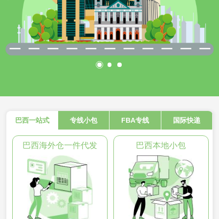
巴西一站式
专线小包
FBA专线
国际快递
巴西海外仓一件代发
巴西本地小包