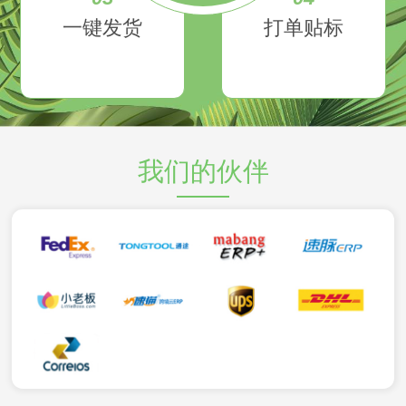
一键发货
打单贴标
我们的伙伴