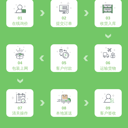
01
02
03
在线询价
提交订单
收货入库
04
05
06
包装上网
客户付款
运输货物
07
08
09
清关操作
本地派送
客户签收