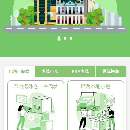
巴西一站式
专线小包
FBA专线
国际快递
巴西海外仓一件代发
巴西本地小包