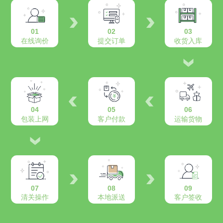
01
02
03
在线询价
提交订单
收货入库
04
05
06
包装上网
客户付款
运输货物
07
08
09
清关操作
本地派送
客户签收