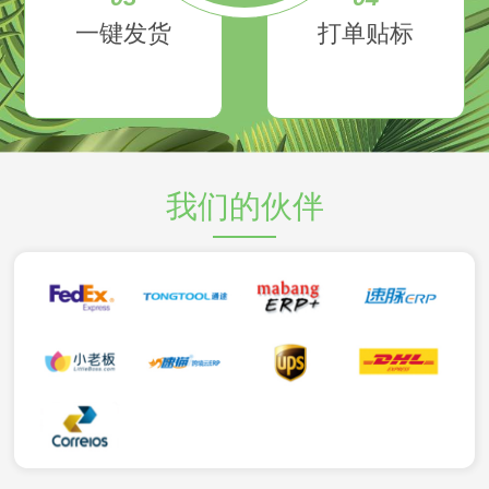
一键发货
打单贴标
我们的伙伴