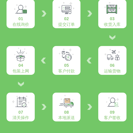
01
02
03
在线询价
提交订单
收货入库
04
05
06
包装上网
客户付款
运输货物
07
08
09
清关操作
本地派送
客户签收