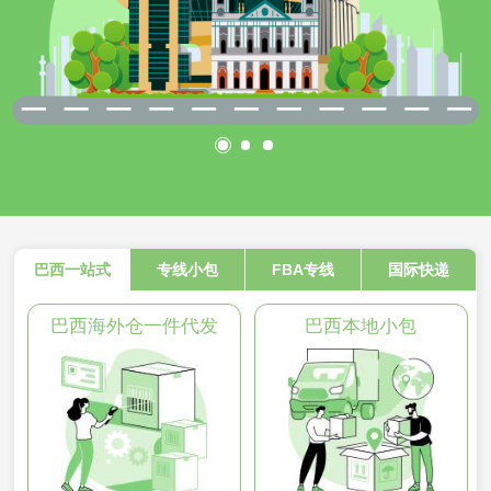
巴西一站式
专线小包
FBA专线
国际快递
巴西海外仓一件代发
巴西本地小包