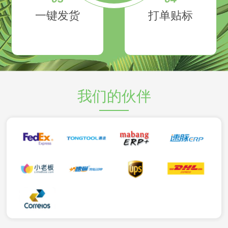
一键发货
打单贴标
我们的伙伴