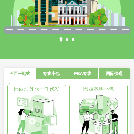
巴西一站式
专线小包
FBA专线
国际快递
巴西海外仓一件代发
巴西本地小包