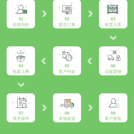
01
02
03
在线询价
提交订单
收货入库
04
05
06
包装上网
客户付款
运输货物
07
08
09
清关操作
本地派送
客户签收