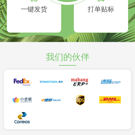
一键发货
打单贴标
我们的伙伴