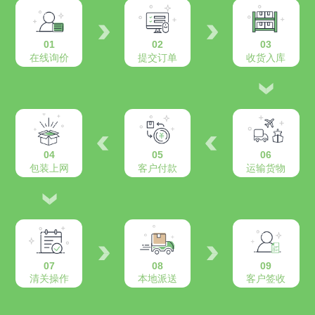
01
02
03
在线询价
提交订单
收货入库
04
05
06
包装上网
客户付款
运输货物
07
08
09
清关操作
本地派送
客户签收