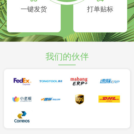
一键发货
打单贴标
我们的伙伴