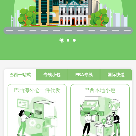
巴西一站式
专线小包
FBA专线
国际快递
巴西海外仓一件代发
巴西本地小包