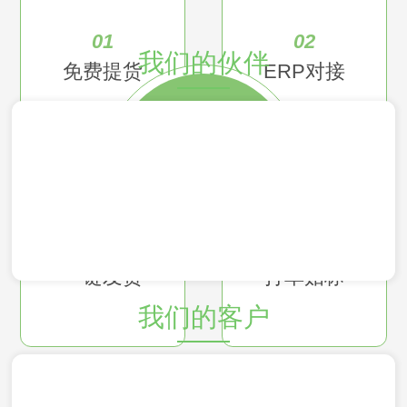
01
02
我们的伙伴
免费提货
ERP对接
增值服务
03
04
一键发货
打单贴标
我们的客户