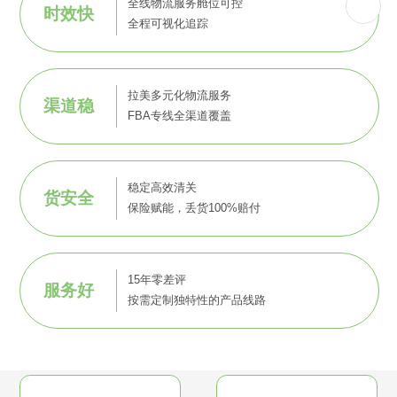
全线物流服务舱位可控
时效快
全程可视化追踪
拉美多元化物流服务
渠道稳
FBA专线全渠道覆盖
稳定高效清关
货安全
保险赋能，丢货100%赔付
15年零差评
服务好
按需定制独特性的产品线路