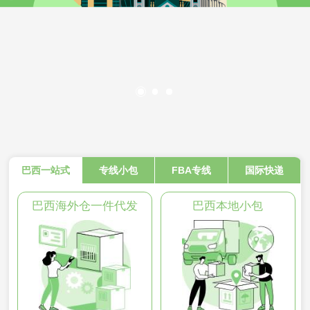
巴西一站式
专线小包
FBA专线
国际快递
巴西海外仓一件代发
巴西本地小包