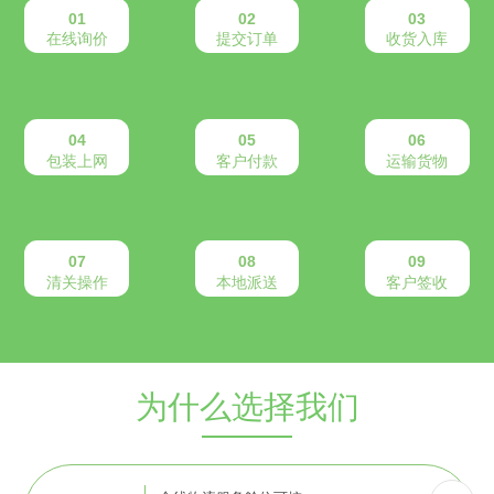
01
02
03
在线询价
提交订单
收货入库
04
05
06
包装上网
客户付款
运输货物
07
08
09
清关操作
本地派送
客户签收
为什么选择我们