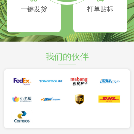
一键发货
打单贴标
我们的伙伴