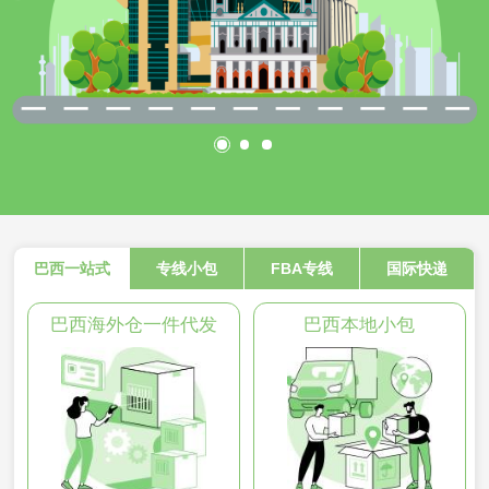
巴西一站式
专线小包
FBA专线
国际快递
巴西海外仓一件代发
巴西本地小包