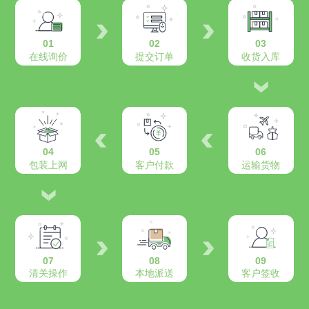
01
02
03
在线询价
提交订单
收货入库
04
05
06
包装上网
客户付款
运输货物
07
08
09
清关操作
本地派送
客户签收