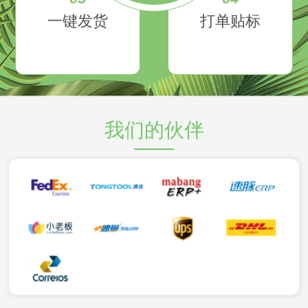
一键发货
打单贴标
我们的伙伴