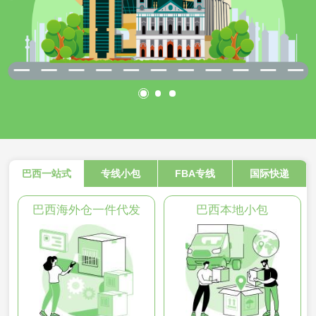
巴西一站式
专线小包
FBA专线
国际快递
巴西海外仓一件代发
巴西本地小包