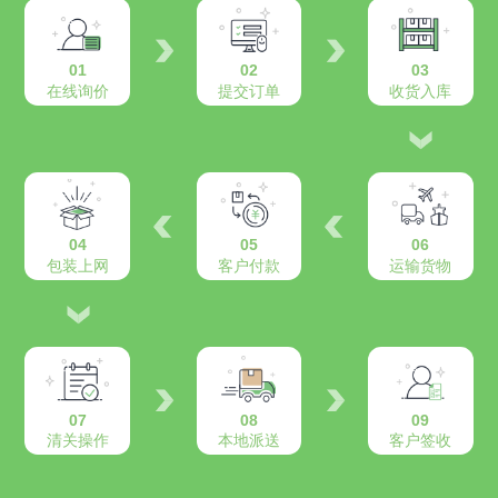
01
02
03
在线询价
提交订单
收货入库
04
05
06
包装上网
客户付款
运输货物
07
08
09
清关操作
本地派送
客户签收