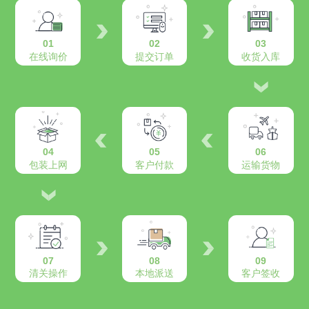
01
02
03
在线询价
提交订单
收货入库
04
05
06
包装上网
客户付款
运输货物
07
08
09
清关操作
本地派送
客户签收