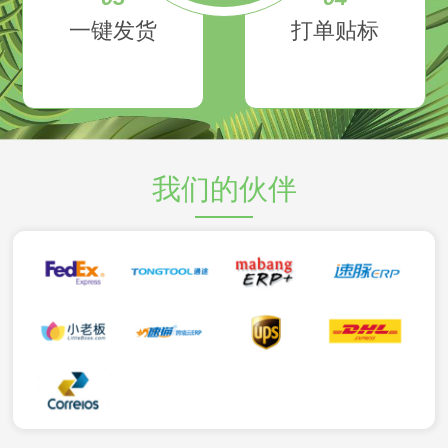
一键发货
打单贴标
我们的伙伴