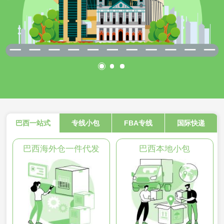
巴西一站式
专线小包
FBA专线
国际快递
巴西海外仓一件代发
巴西本地小包