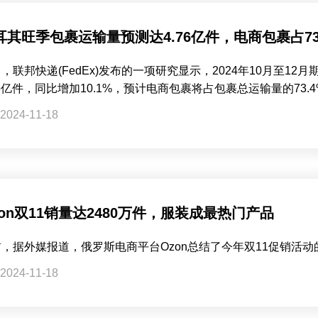
耳其旺季包裹运输量预测达4.76亿件，电商包裹占73
，联邦快递(FedEx)发布的一项研究显示，2024年10月至1
76亿件，同比增加10.1%，预计电商包裹将占包裹总运输量的73
2024-11-18
zon双11销量达2480万件，服装成最热门产品
前，据外媒报道，俄罗斯电商平台Ozon总结了今年双11促销活
2024-11-18