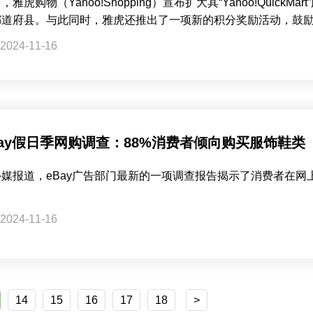
，雅虎购物（Yahoo!Shopping）宣布扩大其“Yahoo!Quick
都道府县。与此同时，雅虎还推出了一项新的积分奖励活动，鼓
2024-11-16
Bay假日季网购调查：88%消费者倾向购买服饰鞋类
外媒报道，eBay广告部门最新的一项调查报告揭示了消费者在
。
2024-11-16
14
15
16
17
18
>