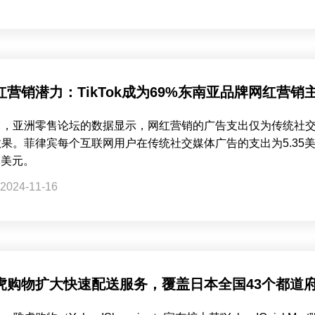
红营销潜力：TikTok成为69%东南亚品牌网红营销
日，亚洲零售论坛的数据显示，网红营销的广告支出仅为传统社
效果。菲律宾每个互联网用户在传统社交媒体广告的支出为5.35
02美元。
2024-11-16
虎购物扩大快速配送服务，覆盖日本全国43个都道