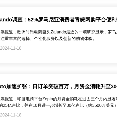
alando调查：52%罗马尼亚消费者青睐网购平台便
外媒报道，欧洲时尚电商巨头Zalando最近的一项研究显示，
发注重丰富的选择、个性化服务以及创新的购物体验。
2024-11-18
epto加速扩张：日订单突破百万，月资金消耗升至3
媒报道，印度电商平台Zepto的月资金消耗在过去三个月内显著攀
的25亿卢比，并在10月进一步增长至30亿卢比（约3500万美元
2024-11-18