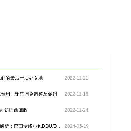
电商的最后一块处女地
2022-11-21
物流费用、销售佣金调整及促销
2022-11-18
拜访巴西邮政
2022-11-24
东擎巴西一站式物流深度解析：巴西专线小包DDU/DDP服务全攻略
2024-05-19