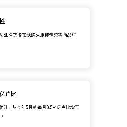
利性
罗马尼亚消费者在线购买服饰鞋类等商品时
0亿卢比
升，从今年5月的每月3.5-4亿卢比增至
）。