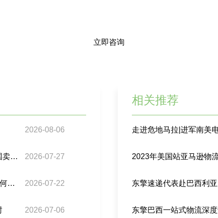
立即咨询
相关推荐
2026-08-06
走进危地马拉|进军南美
巴西跨境包裹监管再升级：98%合规门槛下，中国卖家要注意什么？
2026-07-27
2023年美国站亚马逊
亚马逊“拉美速通计划”来了：拉美跨境电商卖家如何接住这波增长？
2026-07-22
东擎速递代表赴巴西利亚
封
2026-07-06