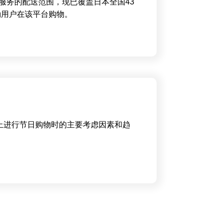
Mart”服务的配送范围，现已覆盖日本全国43
励用户在该平台购物。
网上进行节日购物时的主要考虑因素和趋