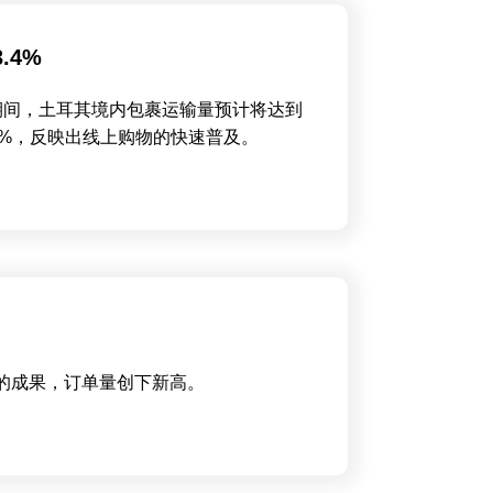
.4%
2月期间，土耳其境内包裹运输量预计将达到
.4%，反映出线上购物的快速普及。
动的成果，订单量创下新高。