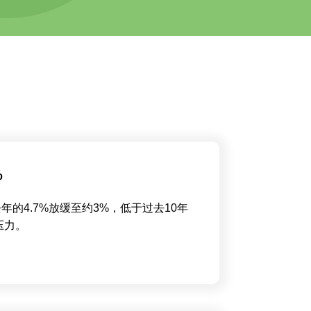
%
的4.7%放缓至约3%，低于过去10年
压力。