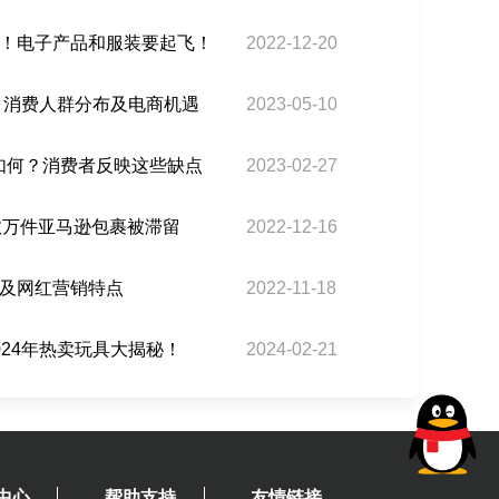
！电子产品和服装要起飞！
2022-12-20
察：消费人群分布及电商机遇
2023-05-10
碑如何？消费者反映这些缺点
2023-02-27
数万件亚马逊包裹被滞留
2022-12-16
及网红营销特点
2022-11-18
024年热卖玩具大揭秘！
2024-02-21
中心
帮助支持
友情链接