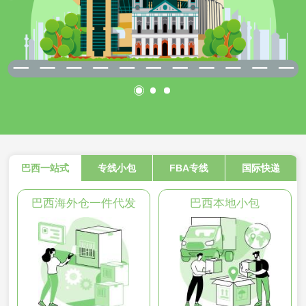
巴西一站式
专线小包
FBA专线
国际快递
巴西海外仓一件代发
巴西本地小包