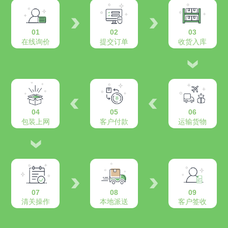
01
02
03
在线询价
提交订单
收货入库
04
05
06
包装上网
客户付款
运输货物
07
08
09
清关操作
本地派送
客户签收