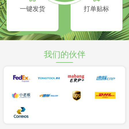
一键发货
打单贴标
我们的伙伴